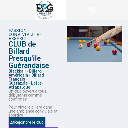
PASSION -
CONVIVIALITE -
RESPECT
CLUB de
Billard
Presqu'île
Guérandaise
Blackball - Billard
Américain - Billard
Français
Guérande - Loire-
Atlantique
Un club ouvert à tous,
débutants comme
confirmés
Pour vivre le billard dans
une ambiance conviviale et
sportive
Rejoindre le club