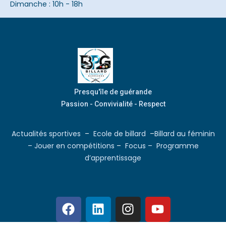
Dimanche : 10h - 18h
Presqu'île de guérande
Passion - Convivialité - Respect
Actualités sportives
–
Ecole de billard
–
Billard au féminin
–
Jouer en compétitions
–
Focus –
Programme
d’apprentissage