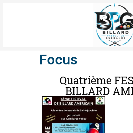
Focus
Quatrième FE
BILLARD AM