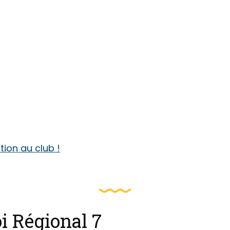
ption au club !
i Régional 7
Les inscriptions sont ouvertes 