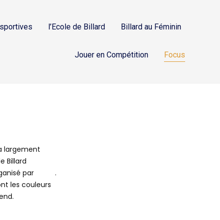
 sportives
l’Ecole de Billard
Billard au Féminin
Jouer en Compétition
Focus
ra largement
e Billard
ganisé par
CIBAP
.
nt les couleurs
end.