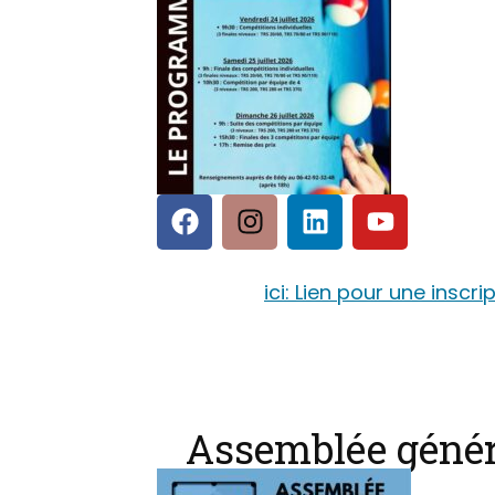
ici: Lien pour une inscri
Assemblée génér