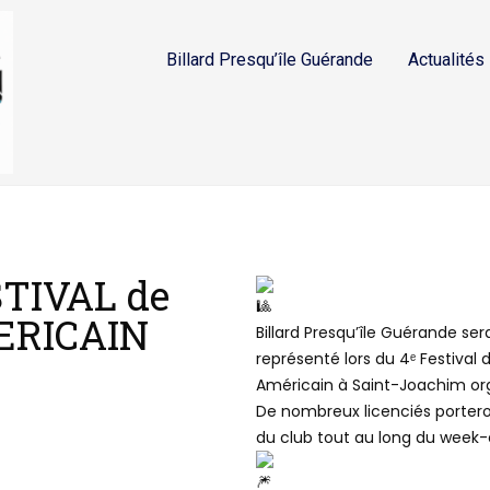
Billard Presqu’île Guérande
Actualités
STIVAL de
ERICAIN
Billard Presqu’île Guérande se
représenté lors du 4ᵉ Festival d
Américain à Saint-Joachim or
De nombreux licenciés portero
du club tout au long du week-