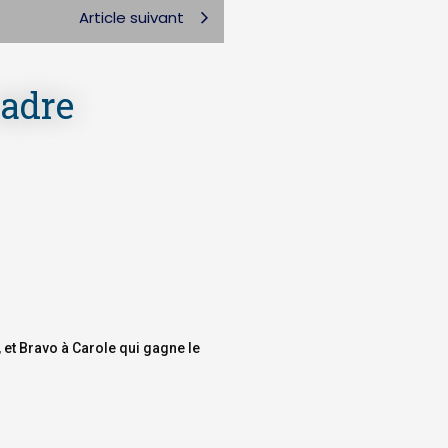
Article suivant
cadre
 et Bravo à Carole qui gagne le