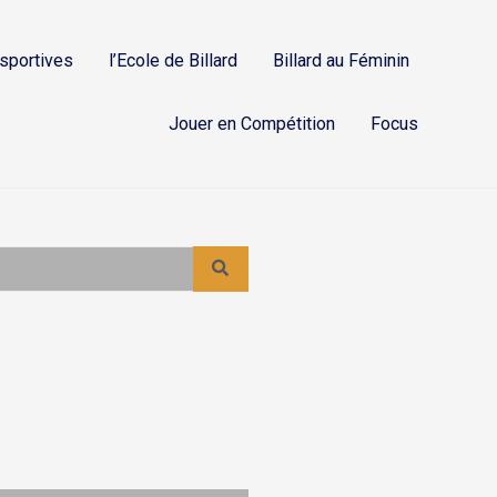
 sportives
l’Ecole de Billard
Billard au Féminin
Jouer en Compétition
Focus
2026 07 O3 –
Tournoi
Régional…