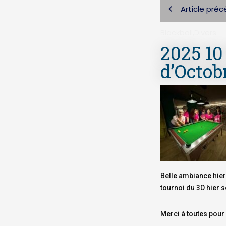
Article pré
Blackball
,
Divers
2025 10
d’Octob
Belle ambiance hier
tournoi du 3D hier s
Merci à toutes pour