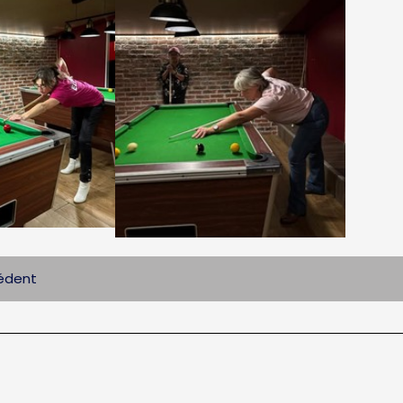
cédent