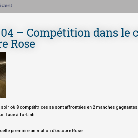
cédent
 04 – Compétition dans le 
re Rose
 soir où 8 compétitrices se sont affrontées en 2 manches gagnantes,
oir face à To-Linh l
 cette première animation d’octobre Rose