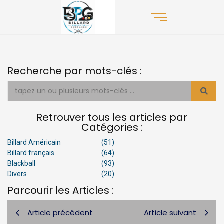
Recherche par mots-clés :
Retrouver tous les articles par
Catégories :
Billard Américain
(51)
Billard français
(64)
Blackball
(93)
Divers
(20)
Parcourir les Articles :
Article précédent
Article suivant