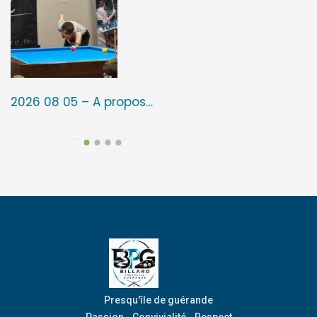
2026 08 05 – A propos…
2026 08 05 – 3ᵉ é
Presqu'île de guérande