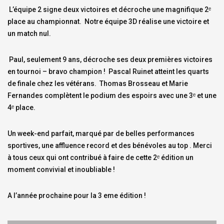
L’équipe 2 signe deux victoires et décroche une magnifique 2ᵉ
place au championnat. Notre équipe 3D réalise une victoire et
un match nul.
Paul, seulement 9 ans, décroche ses deux premières victoires
en tournoi – bravo champion ! Pascal Ruinet atteint les quarts
de finale chez les vétérans. Thomas Brosseau et Marie
Fernandes complètent le podium des espoirs avec une 3ᵉ et une
4ᵉ place.
Un week-end parfait, marqué par de belles performances
sportives, une affluence record et des bénévoles au top . Merci
à tous ceux qui ont contribué à faire de cette 2ᵉ édition un
moment convivial et inoubliable !
A l’année prochaine pour la 3 eme édition !