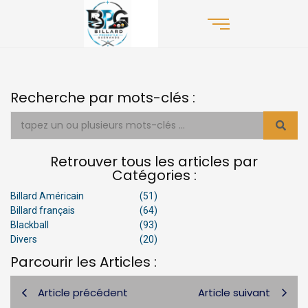
Recherche par mots-clés :
Retrouver tous les articles par
Catégories :
Billard Américain
(51)
Billard français
(64)
Blackball
(93)
Divers
(20)
Parcourir les Articles :
Article précédent
Article suivant