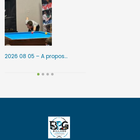
2026 08 05 – A propos…
2026 08 05 – 3ᵉ é