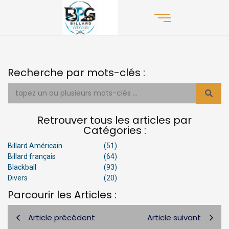
Recherche par mots-clés :
Retrouver tous les articles par
Catégories :
Billard Américain
(51)
Billard français
(64)
Blackball
(93)
Divers
(20)
Parcourir les Articles :
Article précédent
Article suivant