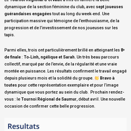
dynamique de la section féminine du club, avec
sept joueuses
guérandaises engagées
tout au long du week‑end. Une
participation massive qui témoigne de l’enthousiasme, de la
progression et de l’investissement de nos joueuses sur les
tapis.
Parmi elles, trois ont particulièrement brillé en atteignant les
8
ᵉ
de finale
:
To‑Linh, ngélique et Sarah.
Un très beau parcours
collectif, marqué par de l’envie, de la régularité et une vraie
montée en puissance. Les résultats confirment le travail engagé
depuis plusieurs mois et la solidité du groupe.
Bravo à
toutes
pour cette représentation exemplaire et pour l’image
dynamique que vous portez au sein du club. Prochain rendez-
vous : le
Tournoi Régional de Saumur
, début avril. Une nouvelle
occasion de confirmer cette belle progression.