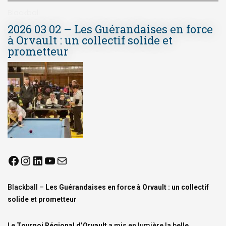
Blackball
2026 03 02 – Les Guérandaises en force
à Orvault : un collectif solide et
prometteur
Blackball –
Les Guérandaises en force à Orvault : un collectif
solide et prometteur
Le
Tournoi Régional d’Orvault
a mis en lumière la belle