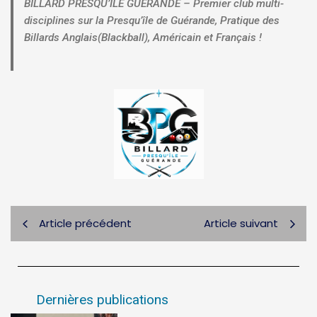
BILLARD PRESQU’ILE GUERANDE – Premier club multi-
disciplines sur la Presqu’île de Guérande, Pratique des
Billards Anglais(Blackball), Américain et Français !
Article précédent
Article suivant
Dernières publications