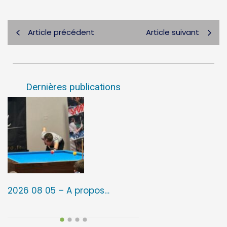
Article précédent
Article suivant
Dernières publications
2026 08 05 – A propos…
2026 08 05 – 3ᵉ é