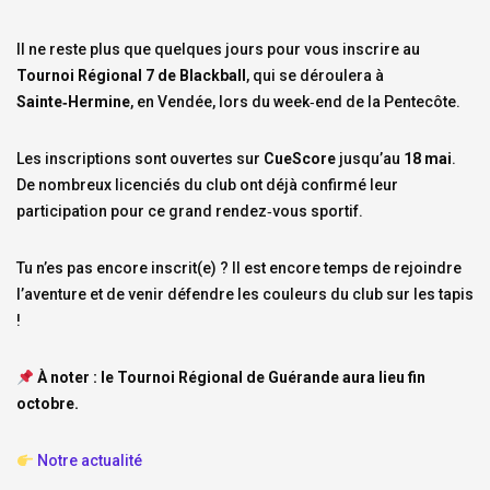
Il ne reste plus que quelques jours pour vous inscrire au
Tournoi Régional 7 de Blackball
, qui se déroulera à
Sainte‑Hermine
, en Vendée, lors du week‑end de la Pentecôte.
Les inscriptions sont ouvertes sur
CueScore
jusqu’au
18 mai
.
De nombreux licenciés du club ont déjà confirmé leur
participation pour ce grand rendez‑vous sportif.
Tu n’es pas encore inscrit(e) ? Il est encore temps de rejoindre
l’aventure et de venir défendre les couleurs du club sur les tapis
!
À noter : le Tournoi Régional de Guérande aura lieu fin
octobre.
Notre actualité