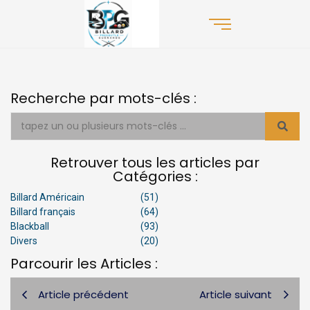
Recherche par mots-clés :
Retrouver tous les articles par
Catégories :
Billard Américain
(51)
Billard français
(64)
Blackball
(93)
Divers
(20)
Parcourir les Articles :
Article précédent
Article suivant