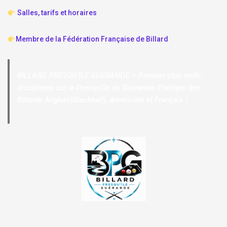
Salles, tarifs et horaires
Membre de la Fédération Française de Billard
BILLARD PRESQU’ILE GUERANDE – Premier club multi-
disciplines sur la Presqu’île de Guérande, Pratique des
Billards Anglais(Blackball), Américain et Français !