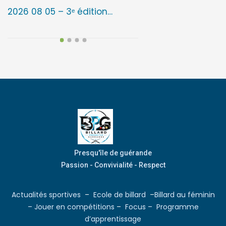
2026 08 05 – 3ᵉ édition…
2026 07 06 – Aprè
Presqu'île de guérande
Passion - Convivialité - Respect
Actualités sportives
–
Ecole de billard
–
Billard au féminin
–
Jouer en compétitions
–
Focus –
Programme
d’apprentissage