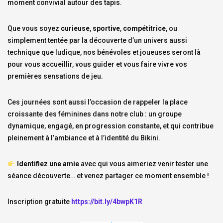
moment convivial autour des tapis.
Que vous soyez
curieuse
,
sportive
,
compétitrice
, ou
simplement tentée par la découverte d’un univers aussi
technique que ludique, nos bénévoles et joueuses seront là
pour vous accueillir, vous guider et vous faire vivre vos
premières sensations de jeu.
Ces journées sont aussi l’occasion de rappeler la place
croissante des féminines dans notre club : un groupe
dynamique, engagé, en progression constante, et qui contribue
pleinement à l’ambiance et à l’identité du Bikini.
Identifiez une amie
avec qui vous aimeriez venir tester une
séance découverte… et venez partager ce moment ensemble !
Inscription gratuite
https://bit.ly/4bwpK1R