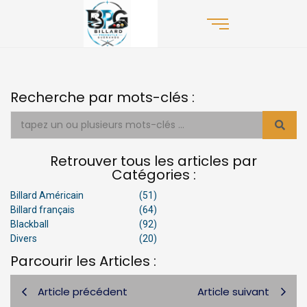
Recherche par mots-clés :
Retrouver tous les articles par
Catégories :
Billard Américain
(51)
Billard français
(64)
Blackball
(92)
Divers
(20)
Parcourir les Articles :
Article précédent
Article suivant