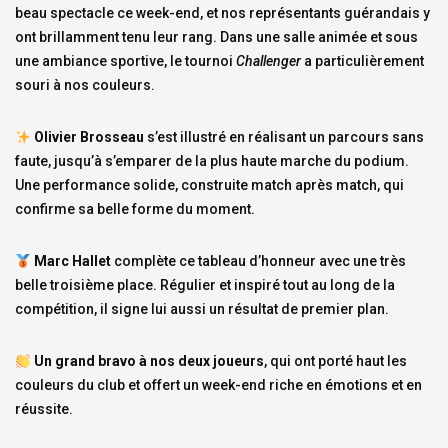
beau spectacle ce week-end, et nos représentants guérandais y
ont brillamment tenu leur rang. Dans une salle animée et sous
une ambiance sportive, le tournoi
Challenger
a particulièrement
souri à nos couleurs.
Olivier Brosseau
s’est illustré en réalisant un parcours sans
faute, jusqu’à s’emparer de la plus haute marche du podium.
Une performance solide, construite match après match, qui
confirme sa belle forme du moment.
Marc Hallet
complète ce tableau d’honneur avec une très
belle troisième place. Régulier et inspiré tout au long de la
compétition, il signe lui aussi un résultat de premier plan.
Un grand bravo à nos deux joueurs
, qui ont porté haut les
couleurs du club et offert un week-end riche en émotions et en
réussite.