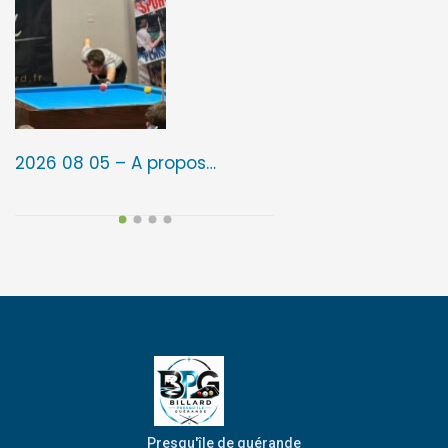
2026 08 05 – A propos…
2026 08 05 – 3ᵉ é
Presqu'île de guérande