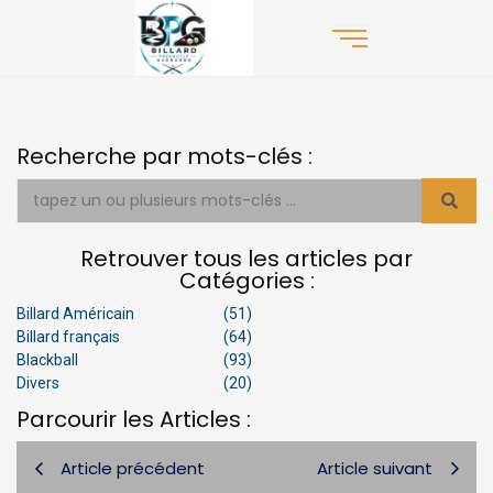
Recherche par mots-clés :
Retrouver tous les articles par
Catégories :
Billard Américain
(51)
Billard français
(64)
Blackball
(93)
Divers
(20)
Parcourir les Articles :
Article précédent
Article suivant